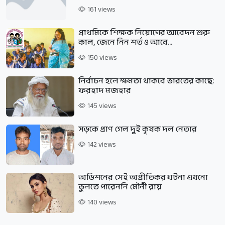
161 views
প্রাথমিকে শিক্ষক নিয়োগের আবেদন শুরু
কাল, জেনে নিন শর্ত ও আবে...
150 views
নির্বাচন হলে ক্ষমতা থাকবে ভারতের কাছে:
ফরহাদ মজহার
145 views
সড়কে প্রাণ গেল দুই কৃষক দল নেতার
142 views
অডিশনের সেই অপ্রীতিকর ঘটনা এখনো
ভুলতে পারেননি মৌনী রায়
140 views