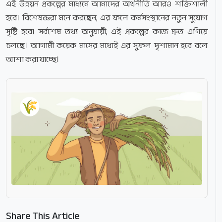
এই উন্নয়ন প্রকল্পের মাধ্যমে আমাদের অর্থনীতি আরও শক্তিশালী
হবে। বিশেষজ্ঞরা মনে করছেন, এর ফলে কর্মসংস্থানের নতুন সুযোগ
সৃষ্টি হবে। সর্বশেষ তথ্য অনুযায়ী, এই প্রকল্পের কাজ দ্রুত এগিয়ে
চলছে। আগামী কয়েক মাসের মধ্যেই এর সুফল দৃশ্যমান হবে বলে
আশা করা যাচ্ছে।
Share This Article