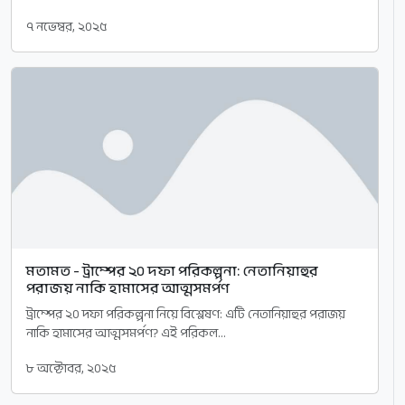
৭ নভেম্বর, ২০২৫
মতামত - ট্রাম্পের ২০ দফা পরিকল্পনা: নেতানিয়াহুর
পরাজয় নাকি হামাসের আত্মসমর্পণ
ট্রাম্পের ২০ দফা পরিকল্পনা নিয়ে বিশ্লেষণ: এটি নেতানিয়াহুর পরাজয়
নাকি হামাসের আত্মসমর্পণ? এই পরিকল...
৮ অক্টোবর, ২০২৫