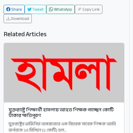
Share
Tweet
WhatsApp
Copy Link
Download
Related Articles
যুক্তরাষ্ট্রে শিক্ষার্থী হামলায় আহত শিক্ষক পাচ্ছেন কোটি
টাকার ক্ষতিপূরণ
যুক্তরাষ্ট্রের ভার্জিনিয়া অঙ্গরাজ্যের এক বিচারক সাবেক শিক্ষক অ্যাবি
জর্নারকে ১০ মিলিয়ন (১ কোটি) ডল...