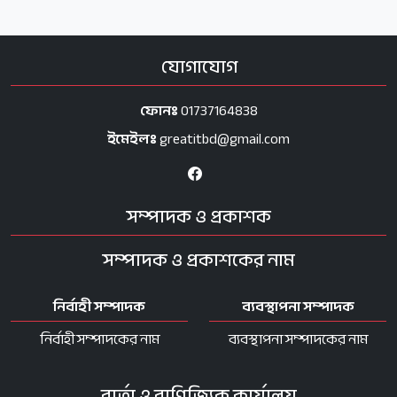
যোগাযোগ
ফোনঃ
01737164838
ইমেইলঃ
greatitbd@gmail.com
সম্পাদক ও প্রকাশক
সম্পাদক ও প্রকাশকের নাম
নির্বাহী সম্পাদক
ব্যবস্থাপনা সম্পাদক
নির্বাহী সম্পাদকের নাম
ব্যবস্থাপনা সম্পাদকের নাম
বার্তা ও বাণিজ্যিক কার্যালয়