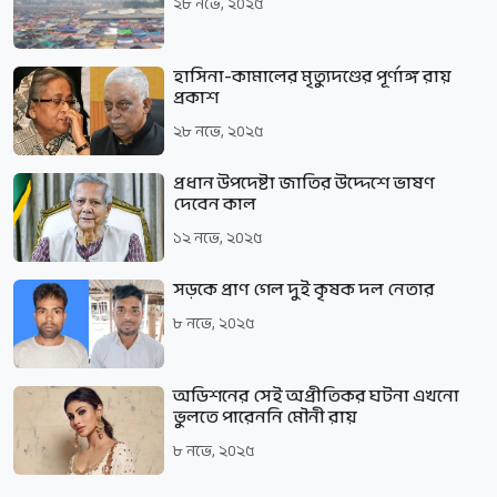
২৮ নভে, ২০২৫
হাসিনা-কামালের মৃত্যুদণ্ডের পূর্ণাঙ্গ রায়
প্রকাশ
২৮ নভে, ২০২৫
প্রধান উপদেষ্টা জাতির উদ্দেশে ভাষণ
দেবেন কাল
১২ নভে, ২০২৫
সড়কে প্রাণ গেল দুই কৃষক দল নেতার
৮ নভে, ২০২৫
অডিশনের সেই অপ্রীতিকর ঘটনা এখনো
ভুলতে পারেননি মৌনী রায়
৮ নভে, ২০২৫