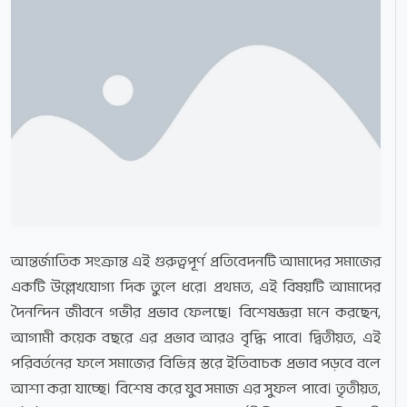
আন্তর্জাতিক সংক্রান্ত এই গুরুত্বপূর্ণ প্রতিবেদনটি আমাদের সমাজের
একটি উল্লেখযোগ্য দিক তুলে ধরে। প্রথমত, এই বিষয়টি আমাদের
দৈনন্দিন জীবনে গভীর প্রভাব ফেলছে। বিশেষজ্ঞরা মনে করছেন,
আগামী কয়েক বছরে এর প্রভাব আরও বৃদ্ধি পাবে। দ্বিতীয়ত, এই
পরিবর্তনের ফলে সমাজের বিভিন্ন স্তরে ইতিবাচক প্রভাব পড়বে বলে
আশা করা যাচ্ছে। বিশেষ করে যুব সমাজ এর সুফল পাবে। তৃতীয়ত,