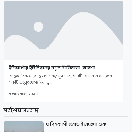
ইউরোপীয় ইউনিয়নের নতুন নীতিমালা ঘোষণা
আন্তর্জাতিক সংক্রান্ত এই গুরুত্বপূর্ণ প্রতিবেদনটি আমাদের সমাজের
একটি উল্লেখযোগ্য দিক তু...
৮ অক্টোবর, ২০২৫
সর্বশেষ সংবাদ
৫ দিনব্যাপী জোড় ইজতেমা শুরু