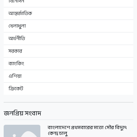
বিনোদন
আন্তর্জাতিক
খেলাধুলা
অর্থনীতি
সরকার
ব্যাংকিং
এশিয়া
ক্রিকেট
জনপ্রিয় সংবাদ
বাংলাদেশে প্রথমবারের মতো সৌর বিদ্যুৎ
কেন্দ্র চালু