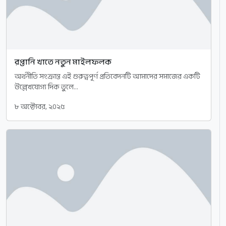
রপ্তানি খাতে নতুন মাইলফলক
অর্থনীতি সংক্রান্ত এই গুরুত্বপূর্ণ প্রতিবেদনটি আমাদের সমাজের একটি
উল্লেখযোগ্য দিক তুলে...
৮ অক্টোবর, ২০২৫