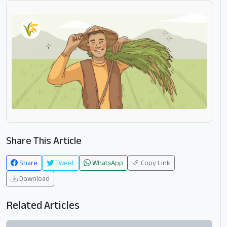
Share This Article
Share
Tweet
WhatsApp
Copy Link
Download
Related Articles