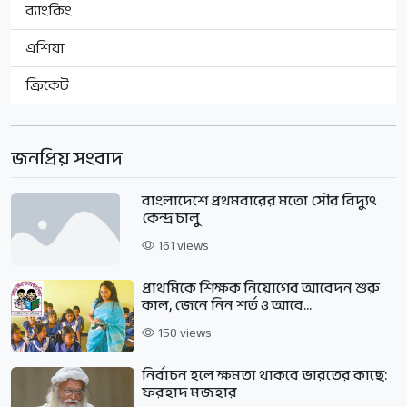
ব্যাংকিং
এশিয়া
ক্রিকেট
জনপ্রিয় সংবাদ
বাংলাদেশে প্রথমবারের মতো সৌর বিদ্যুৎ
কেন্দ্র চালু
161 views
প্রাথমিকে শিক্ষক নিয়োগের আবেদন শুরু
কাল, জেনে নিন শর্ত ও আবে...
150 views
নির্বাচন হলে ক্ষমতা থাকবে ভারতের কাছে:
ফরহাদ মজহার