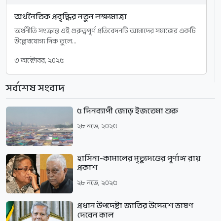
অর্থনৈতিক প্রবৃদ্ধির নতুন লক্ষ্যমাত্রা
অর্থনীতি সংক্রান্ত এই গুরুত্বপূর্ণ প্রতিবেদনটি আমাদের সমাজের একটি
উল্লেখযোগ্য দিক তুলে...
৩ অক্টোবর, ২০২৫
সর্বশেষ সংবাদ
৫ দিনব্যাপী জোড় ইজতেমা শুরু
২৮ নভে, ২০২৫
হাসিনা-কামালের মৃত্যুদণ্ডের পূর্ণাঙ্গ রায়
প্রকাশ
২৮ নভে, ২০২৫
প্রধান উপদেষ্টা জাতির উদ্দেশে ভাষণ
দেবেন কাল