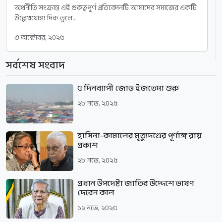
অর্থনীতি সংক্রান্ত এই গুরুত্বপূর্ণ প্রতিবেদনটি আমাদের সমাজের একটি
উল্লেখযোগ্য দিক তুলে...
৩ অক্টোবর, ২০২৫
সর্বশেষ সংবাদ
৫ দিনব্যাপী জোড় ইজতেমা শুরু
২৮ নভে, ২০২৫
হাসিনা-কামালের মৃত্যুদণ্ডের পূর্ণাঙ্গ রায়
প্রকাশ
২৮ নভে, ২০২৫
প্রধান উপদেষ্টা জাতির উদ্দেশে ভাষণ
দেবেন কাল
১২ নভে, ২০২৫