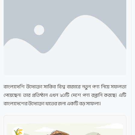
বাংলাদেশি উদ্যোক্তা সাকিব বিশ্ব বাজারে নতুন পণ্য নিয়ে সফলতা
পেয়েছেন। তার প্রতিষ্ঠান এখন ২০টি দেশে পণ্য রপ্তানি করছে। এটি
বাংলাদেশের উদ্যোক্তা খাতের জন্য একটি বড় সাফল্য।