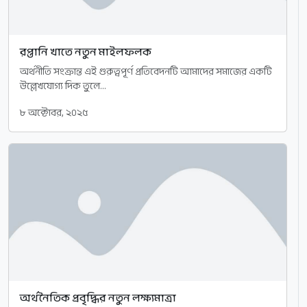
রপ্তানি খাতে নতুন মাইলফলক
অর্থনীতি সংক্রান্ত এই গুরুত্বপূর্ণ প্রতিবেদনটি আমাদের সমাজের একটি
উল্লেখযোগ্য দিক তুলে...
৮ অক্টোবর, ২০২৫
অর্থনৈতিক প্রবৃদ্ধির নতুন লক্ষ্যমাত্রা