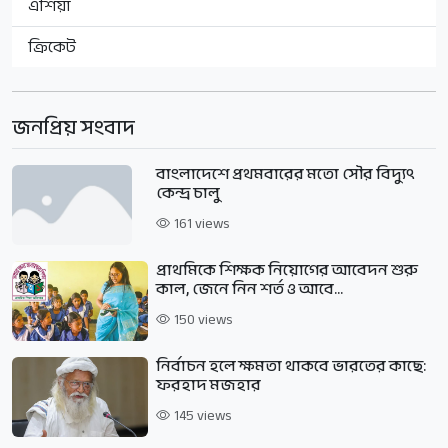
এশিয়া
ক্রিকেট
জনপ্রিয় সংবাদ
বাংলাদেশে প্রথমবারের মতো সৌর বিদ্যুৎ
কেন্দ্র চালু
161 views
প্রাথমিকে শিক্ষক নিয়োগের আবেদন শুরু
কাল, জেনে নিন শর্ত ও আবে...
150 views
নির্বাচন হলে ক্ষমতা থাকবে ভারতের কাছে:
ফরহাদ মজহার
145 views