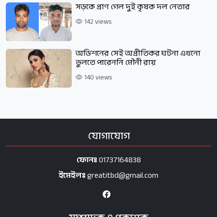
সড়কে প্রাণ গেল দুই কৃষক দল নেতার
142 views
অডিশনের সেই অপ্রীতিকর ঘটনা এখনো
ভুলতে পারেননি মৌনী রায়
140 views
যোগাযোগ
ফোনঃ
01737164838
ইমেইলঃ
greatitbd@gmail.com