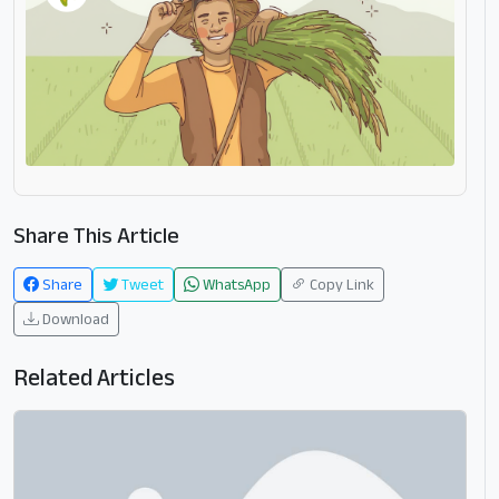
Share This Article
Share
Tweet
WhatsApp
Copy Link
Download
Related Articles